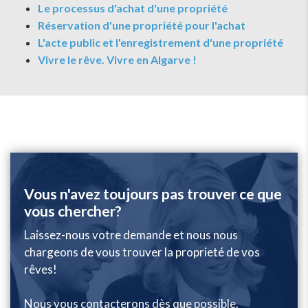
Le processus d'achat d'une propriété
Réservation d'une propriété pour l'achat
L'acte public et l'enregistrement d'une propriété
Vivre le rêve. Vivre en Algarve !
Vous n'avez toujours pas trouver ce que
vous chercher?
Laissez-nous votre demande et nous nous
chargeons de vous trouver la proprieté de vos
rêves!
Nous vous contacterons dès que possible.