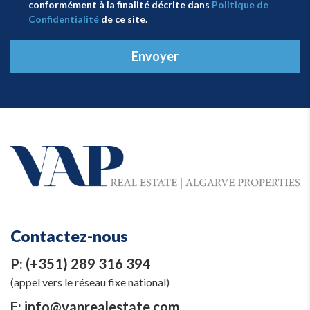
conformément à la finalité décrite dans
Politique de
Confidentialité
de ce site.
Envoyer
Contactez-nous
P:
(+351) 289 316 394
(appel vers le réseau fixe national)
E:
info@vaprealestate.com