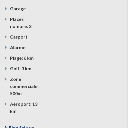
Garage
Places
nombre: 3
Carport
Alarme
Plage: 6 km
Golf: 3 km
Zone
commerciale:
500m
Aéroport: 13
km