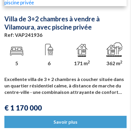
Villa de 3+2 chambres à vendre à
Vilamoura, avec piscine privée
Ref: VAP241936
2
2
5
6
171 m
362 m
Excellente villa de 3 + 2 chambres à coucher située dans
un quartier résidentiel calme, à distance de marche du
centre-ville - une combinaison attrayante de confort…
€ 1 170 000
Savoir plus