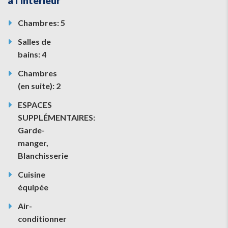
à l'intérieur
Chambres: 5
Salles de
bains: 4
Chambres
(en suite): 2
ESPACES
SUPPLÉMENTAIRES:
Garde-
manger,
Blanchisserie
Cuisine
équipée
Air-
conditionner