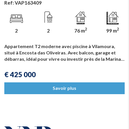
Ref: VAP163409
2
2
2
2
76 m
99 m
Appartement T2 moderne avec piscine à Vilamoura,
situé à Encosta das Oliveiras. Avec balcon, garage et
débarras, idéal pour vivre ou investir près de la Marina…
€ 425 000
Savoir plus