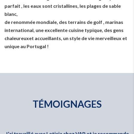
parfait , les eaux sont cristallines, les plages de sable
blanc,
de renommée mondiale, des terrains de golf , marinas
international, une excellente cuisine typique, des gens
chaleureuxet accueillants, un style de vie merveilleux et
unique au Portugal !
TÉMOIGNAGES
 a
J’ai travaillé avec Leticia chez VAP et je recommande